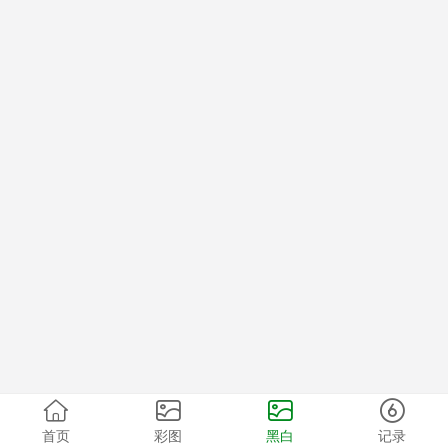
首页
彩图
黑白
记录