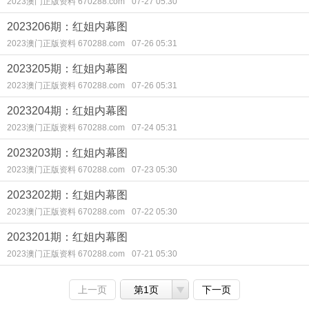
2023澳门正版资料 670288.com
07-27 05:30
2023206期：红姐内幕图
2023澳门正版资料 670288.com
07-26 05:31
2023205期：红姐内幕图
2023澳门正版资料 670288.com
07-26 05:31
2023204期：红姐内幕图
2023澳门正版资料 670288.com
07-24 05:31
2023203期：红姐内幕图
2023澳门正版资料 670288.com
07-23 05:30
2023202期：红姐内幕图
2023澳门正版资料 670288.com
07-22 05:30
2023201期：红姐内幕图
2023澳门正版资料 670288.com
07-21 05:30
上一页
第1页
下一页