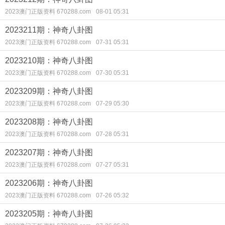
2023澳门正版资料 670288.com
08-01 05:31
2023211期：神奇八卦图
2023澳门正版资料 670288.com
07-31 05:31
2023210期：神奇八卦图
2023澳门正版资料 670288.com
07-30 05:31
2023209期：神奇八卦图
2023澳门正版资料 670288.com
07-29 05:30
2023208期：神奇八卦图
2023澳门正版资料 670288.com
07-28 05:31
2023207期：神奇八卦图
2023澳门正版资料 670288.com
07-27 05:31
2023206期：神奇八卦图
2023澳门正版资料 670288.com
07-26 05:32
2023205期：神奇八卦图