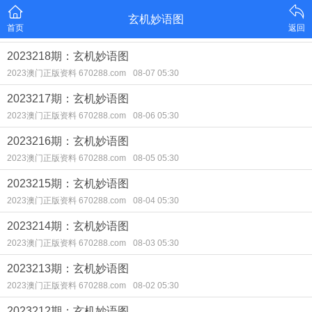
玄机妙语图
首页
返回
2023218期：玄机妙语图
2023澳门正版资料 670288.com
08-07 05:30
2023217期：玄机妙语图
2023澳门正版资料 670288.com
08-06 05:30
2023216期：玄机妙语图
2023澳门正版资料 670288.com
08-05 05:30
2023215期：玄机妙语图
2023澳门正版资料 670288.com
08-04 05:30
2023214期：玄机妙语图
2023澳门正版资料 670288.com
08-03 05:30
2023213期：玄机妙语图
2023澳门正版资料 670288.com
08-02 05:30
2023212期：玄机妙语图