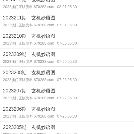
2023澳门正版资料 670288.com
08-01 05:30
2023211期：玄机妙语图
2023澳门正版资料 670288.com
07-31 05:30
2023210期：玄机妙语图
2023澳门正版资料 670288.com
07-30 05:30
2023209期：玄机妙语图
2023澳门正版资料 670288.com
07-29 05:30
2023208期：玄机妙语图
2023澳门正版资料 670288.com
07-28 05:30
2023207期：玄机妙语图
2023澳门正版资料 670288.com
07-27 05:30
2023206期：玄机妙语图
2023澳门正版资料 670288.com
07-26 05:30
2023205期：玄机妙语图