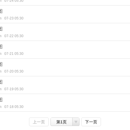
m
07-24 05:30
图
m
07-23 05:30
图
m
07-22 05:30
图
m
07-21 05:30
图
m
07-20 05:30
图
m
07-19 05:30
图
m
07-18 05:30
上一页
第1页
下一页