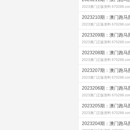
2023澳门正版资料 670288.co
2023210期：澳门跑马
2023澳门正版资料 670288.co
2023209期：澳门跑马
2023澳门正版资料 670288.co
2023208期：澳门跑马
2023澳门正版资料 670288.co
2023207期：澳门跑马
2023澳门正版资料 670288.co
2023206期：澳门跑马
2023澳门正版资料 670288.co
2023205期：澳门跑马
2023澳门正版资料 670288.co
2023204期：澳门跑马