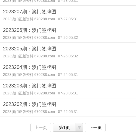
2023澳门正版资料 670288.com
07-28 05:31
2023207期：澳门签牌图
2023澳门正版资料 670288.com
07-27 05:31
2023206期：澳门签牌图
2023澳门正版资料 670288.com
07-26 05:32
2023205期：澳门签牌图
2023澳门正版资料 670288.com
07-26 05:32
2023204期：澳门签牌图
2023澳门正版资料 670288.com
07-24 05:31
2023203期：澳门签牌图
2023澳门正版资料 670288.com
07-23 05:31
2023202期：澳门签牌图
2023澳门正版资料 670288.com
07-22 05:31
上一页
第1页
下一页