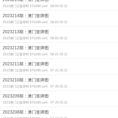
2023澳门正版资料 670288.com
08-04 05:31
2023214期：澳门签牌图
2023澳门正版资料 670288.com
08-03 05:31
2023213期：澳门签牌图
2023澳门正版资料 670288.com
08-02 05:31
2023212期：澳门签牌图
2023澳门正版资料 670288.com
08-01 05:31
2023211期：澳门签牌图
2023澳门正版资料 670288.com
07-31 05:31
2023210期：澳门签牌图
2023澳门正版资料 670288.com
07-30 05:31
2023209期：澳门签牌图
2023澳门正版资料 670288.com
07-29 05:31
2023208期：澳门签牌图