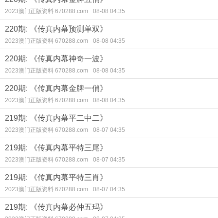
2023澳门正版资料 670288.com
08-08 04:35
220期: 《传真内幕预测单双》
2023澳门正版资料 670288.com
08-08 04:35
220期: 《传真内幕神奇一波》
2023澳门正版资料 670288.com
08-08 04:35
220期: 《传真内幕金牌一俏》
2023澳门正版资料 670288.com
08-08 04:35
219期: 《传真内幕平二中二》
2023澳门正版资料 670288.com
08-07 04:35
219期: 《传真内幕平特三尾》
2023澳门正版资料 670288.com
08-07 04:35
219期: 《传真内幕平特三肖》
2023澳门正版资料 670288.com
08-07 04:35
219期: 《传真内幕必仲五玛》