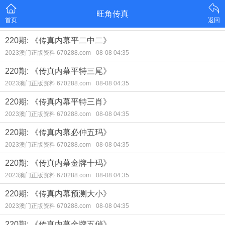
旺角传真
首页
返回
220期: 《传真内幕平二中二》
2023澳门正版资料 670288.com
08-08 04:35
220期: 《传真内幕平特三尾》
2023澳门正版资料 670288.com
08-08 04:35
220期: 《传真内幕平特三肖》
2023澳门正版资料 670288.com
08-08 04:35
220期: 《传真内幕必仲五玛》
2023澳门正版资料 670288.com
08-08 04:35
220期: 《传真内幕金牌十玛》
2023澳门正版资料 670288.com
08-08 04:35
220期: 《传真内幕预测大小》
2023澳门正版资料 670288.com
08-08 04:35
220期: 《传真内幕金牌五俏》