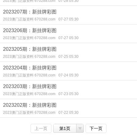
2023澳门正版资料 670288.com
07-28 05:30
2023207期：新挂牌彩图
2023澳门正版资料 670288.com
07-27 05:30
2023206期：新挂牌彩图
2023澳门正版资料 670288.com
07-27 05:30
2023205期：新挂牌彩图
2023澳门正版资料 670288.com
07-25 05:30
2023204期：新挂牌彩图
2023澳门正版资料 670288.com
07-24 05:30
2023203期：新挂牌彩图
2023澳门正版资料 670288.com
07-23 05:30
2023202期：新挂牌彩图
2023澳门正版资料 670288.com
07-22 05:30
上一页
第1页
下一页