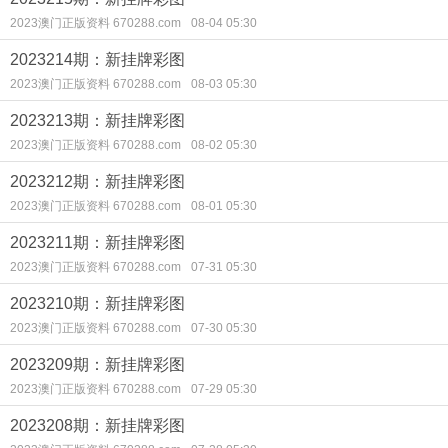
2023澳门正版资料 670288.com
08-04 05:30
2023214期：新挂牌彩图
2023澳门正版资料 670288.com
08-03 05:30
2023213期：新挂牌彩图
2023澳门正版资料 670288.com
08-02 05:30
2023212期：新挂牌彩图
2023澳门正版资料 670288.com
08-01 05:30
2023211期：新挂牌彩图
2023澳门正版资料 670288.com
07-31 05:30
2023210期：新挂牌彩图
2023澳门正版资料 670288.com
07-30 05:30
2023209期：新挂牌彩图
2023澳门正版资料 670288.com
07-29 05:30
2023208期：新挂牌彩图