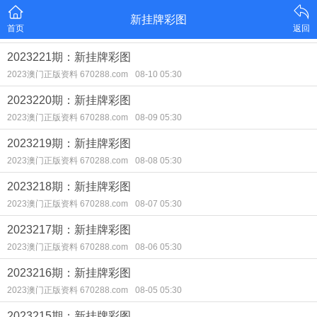
新挂牌彩图
首页
返回
2023221期：新挂牌彩图
2023澳门正版资料 670288.com
08-10 05:30
2023220期：新挂牌彩图
2023澳门正版资料 670288.com
08-09 05:30
2023219期：新挂牌彩图
2023澳门正版资料 670288.com
08-08 05:30
2023218期：新挂牌彩图
2023澳门正版资料 670288.com
08-07 05:30
2023217期：新挂牌彩图
2023澳门正版资料 670288.com
08-06 05:30
2023216期：新挂牌彩图
2023澳门正版资料 670288.com
08-05 05:30
2023215期：新挂牌彩图