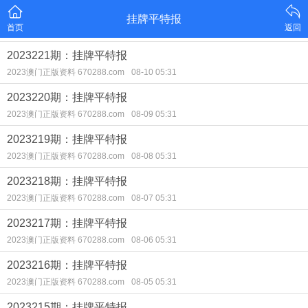
挂牌平特报
首页
返回
2023221期：挂牌平特报
2023澳门正版资料 670288.com
08-10 05:31
2023220期：挂牌平特报
2023澳门正版资料 670288.com
08-09 05:31
2023219期：挂牌平特报
2023澳门正版资料 670288.com
08-08 05:31
2023218期：挂牌平特报
2023澳门正版资料 670288.com
08-07 05:31
2023217期：挂牌平特报
2023澳门正版资料 670288.com
08-06 05:31
2023216期：挂牌平特报
2023澳门正版资料 670288.com
08-05 05:31
2023215期：挂牌平特报