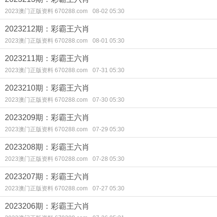
2023澳门正版资料 670288.com
08-02 05:30
2023212期：彩霸王六肖
2023澳门正版资料 670288.com
08-01 05:30
2023211期：彩霸王六肖
2023澳门正版资料 670288.com
07-31 05:30
2023210期：彩霸王六肖
2023澳门正版资料 670288.com
07-30 05:30
2023209期：彩霸王六肖
2023澳门正版资料 670288.com
07-29 05:30
2023208期：彩霸王六肖
2023澳门正版资料 670288.com
07-28 05:30
2023207期：彩霸王六肖
2023澳门正版资料 670288.com
07-27 05:30
2023206期：彩霸王六肖