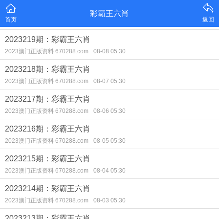
彩霸王六肖
首页
返回
2023219期：彩霸王六肖
2023澳门正版资料 670288.com
08-08 05:30
2023218期：彩霸王六肖
2023澳门正版资料 670288.com
08-07 05:30
2023217期：彩霸王六肖
2023澳门正版资料 670288.com
08-06 05:30
2023216期：彩霸王六肖
2023澳门正版资料 670288.com
08-05 05:30
2023215期：彩霸王六肖
2023澳门正版资料 670288.com
08-04 05:30
2023214期：彩霸王六肖
2023澳门正版资料 670288.com
08-03 05:30
2023213期：彩霸王六肖