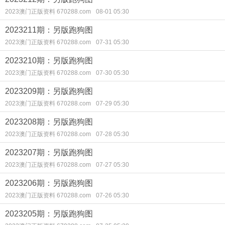
2023澳门正版资料 670288.com
08-01 05:30
2023211期：另版跑狗图
2023澳门正版资料 670288.com
07-31 05:30
2023210期：另版跑狗图
2023澳门正版资料 670288.com
07-30 05:30
2023209期：另版跑狗图
2023澳门正版资料 670288.com
07-29 05:30
2023208期：另版跑狗图
2023澳门正版资料 670288.com
07-28 05:30
2023207期：另版跑狗图
2023澳门正版资料 670288.com
07-27 05:30
2023206期：另版跑狗图
2023澳门正版资料 670288.com
07-26 05:30
2023205期：另版跑狗图