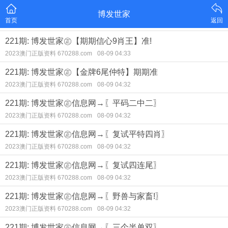
博发世家
首页
返回
221期: 博发世家㊣【期期信心9肖王】准!
2023澳门正版资料 670288.com
08-09 04:33
221期: 博发世家㊣【金牌6尾仲特】期期准
2023澳门正版资料 670288.com
08-09 04:32
221期: 博发世家㊣信息网→〖平码二中二〗
2023澳门正版资料 670288.com
08-09 04:32
221期: 博发世家㊣信息网→〖复试平特四肖〗
2023澳门正版资料 670288.com
08-09 04:32
221期: 博发世家㊣信息网→〖复试四连尾〗
2023澳门正版资料 670288.com
08-09 04:32
221期: 博发世家㊣信息网→〖野兽与家畜!〗
2023澳门正版资料 670288.com
08-09 04:32
221期: 博发世家㊣信息网→〖三个半单双〗