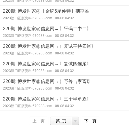
2023澳门正版资料 670288.com
08-08 04:32
220期: 博发世家㊣【金牌6尾仲特】期期准
2023澳门正版资料 670288.com
08-08 04:32
220期: 博发世家㊣信息网→〖平码二中二〗
2023澳门正版资料 670288.com
08-08 04:32
220期: 博发世家㊣信息网→〖复试平特四肖〗
2023澳门正版资料 670288.com
08-08 04:32
220期: 博发世家㊣信息网→〖复试四连尾〗
2023澳门正版资料 670288.com
08-08 04:32
220期: 博发世家㊣信息网→〖野兽与家畜!〗
2023澳门正版资料 670288.com
08-08 04:32
220期: 博发世家㊣信息网→〖三个半单双〗
2023澳门正版资料 670288.com
08-08 04:32
上一页
第1页
下一页