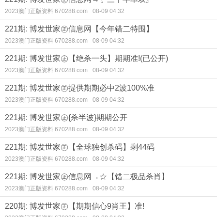
2023澳门正版资料 670288.com
08-09 04:32
221期: 博发世家㊣信息网【今年错二特围】
2023澳门正版资料 670288.com
08-09 04:32
221期: 博发世家㊣【绝杀一头】期期准!(已公开)
2023澳门正版资料 670288.com
08-09 04:32
221期: 博发世家㊣提供期期必中2波100%准
2023澳门正版资料 670288.com
08-09 04:32
221期: 博发世家㊣{杀半波}期期公开
2023澳门正版资料 670288.com
08-09 04:32
221期: 博发世家㊣【全球独创杀码】剩44码
2023澳门正版资料 670288.com
08-09 04:32
221期: 博发世家㊣信息网→☆【错二极品杀肖】
2023澳门正版资料 670288.com
08-09 04:32
220期: 博发世家㊣【期期信心9肖王】准!