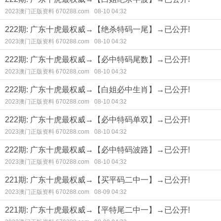
2023澳门正版资料 670288.com
08-10 04:32
222期: 广东十虎最权威→【绝杀特码一尾】→已公开!
2023澳门正版资料 670288.com
08-10 04:32
222期: 广东十虎最权威→【必中特码尾数】→已公开!
2023澳门正版资料 670288.com
08-10 04:32
222期: 广东十虎最权威→【白姐必中生肖】→已公开!
2023澳门正版资料 670288.com
08-10 04:32
222期: 广东十虎最权威→【必中特码单双】→已公开!
2023澳门正版资料 670288.com
08-10 04:32
222期: 广东十虎最权威→【必中特码波路】→已公开!
2023澳门正版资料 670288.com
08-10 04:32
221期: 广东十虎最权威→【买平码二中一】→已公开!
2023澳门正版资料 670288.com
08-09 04:32
221期: 广东十虎最权威→【平特尾二中一】→已公开!