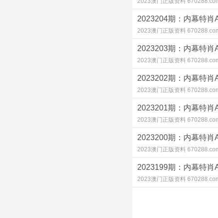
2023澳门正版资料 670288.co
2023204期：内幕特肖
2023澳门正版资料 670288.co
2023203期：内幕特肖
2023澳门正版资料 670288.co
2023202期：内幕特肖
2023澳门正版资料 670288.co
2023201期：内幕特肖
2023澳门正版资料 670288.co
2023200期：内幕特肖
2023澳门正版资料 670288.co
2023199期：内幕特肖
2023澳门正版资料 670288.co