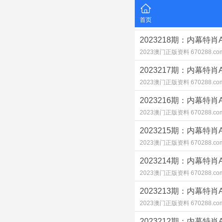
首页
2023218期：内幕特肖
2023澳门正版资料 670288.co
2023217期：内幕特肖
2023澳门正版资料 670288.co
2023216期：内幕特肖
2023澳门正版资料 670288.co
2023215期：内幕特肖
2023澳门正版资料 670288.co
2023214期：内幕特肖
2023澳门正版资料 670288.co
2023213期：内幕特肖
2023澳门正版资料 670288.co
2023212期：内幕特肖