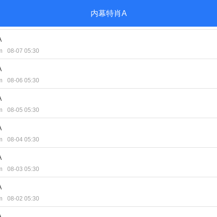
内幕特肖A
A
m
08-07 05:30
A
m
08-06 05:30
A
m
08-05 05:30
A
m
08-04 05:30
A
m
08-03 05:30
A
m
08-02 05:30
A