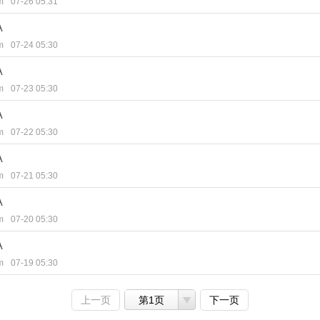
m
07-26 05:31
A
m
07-24 05:30
A
m
07-23 05:30
A
m
07-22 05:30
A
m
07-21 05:30
A
m
07-20 05:30
A
m
07-19 05:30
上一页
第1页
下一页