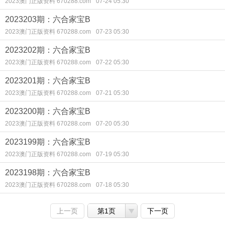
2023澳门正版资料 670288.com
07-24 05:30
2023203期：六合家宝B
2023澳门正版资料 670288.com
07-23 05:30
2023202期：六合家宝B
2023澳门正版资料 670288.com
07-22 05:30
2023201期：六合家宝B
2023澳门正版资料 670288.com
07-21 05:30
2023200期：六合家宝B
2023澳门正版资料 670288.com
07-20 05:30
2023199期：六合家宝B
2023澳门正版资料 670288.com
07-19 05:30
2023198期：六合家宝B
2023澳门正版资料 670288.com
07-18 05:30
上一页
第1页
下一页