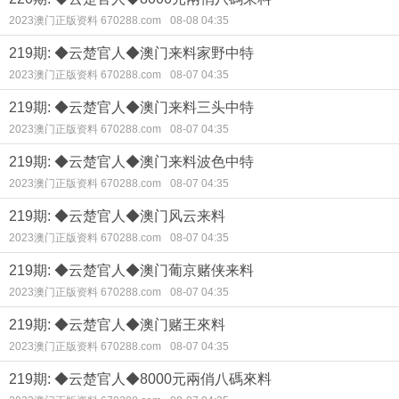
2023澳门正版资料 670288.com
08-08 04:35
219期: ◆云楚官人◆澳门来料家野中特
2023澳门正版资料 670288.com
08-07 04:35
219期: ◆云楚官人◆澳门来料三头中特
2023澳门正版资料 670288.com
08-07 04:35
219期: ◆云楚官人◆澳门来料波色中特
2023澳门正版资料 670288.com
08-07 04:35
219期: ◆云楚官人◆澳门风云来料
2023澳门正版资料 670288.com
08-07 04:35
219期: ◆云楚官人◆澳门葡京赌侠来料
2023澳门正版资料 670288.com
08-07 04:35
219期: ◆云楚官人◆澳门赌王來料
2023澳门正版资料 670288.com
08-07 04:35
219期: ◆云楚官人◆8000元兩俏八碼來料