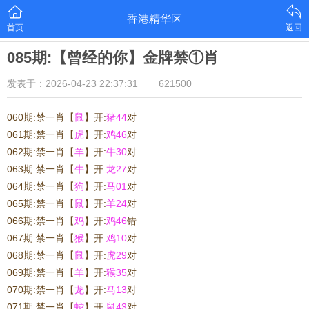
香港精华区
首页
返回
085期:【曾经的你】金牌禁①肖
发表于：2026-04-23 22:37:31
621500
060期:禁一肖
【
鼠
】开:
猪44
对
061期:禁一肖
【
虎
】开:
鸡46
对
062期:禁一肖
【
羊
】开:
牛30
对
063期:禁一肖
【
牛
】开:
龙27
对
064期:禁一肖
【
狗
】开:
马01
对
065期:禁一肖
【
鼠
】开:
羊24
对
066期:禁一肖
【
鸡
】开:
鸡46
错
067期:禁一肖
【
猴
】开:
鸡10
对
068期:禁一肖
【
鼠
】开:
虎29
对
069期:禁一肖
【
羊
】开:
猴35
对
070期:禁一肖
【
龙
】开:
马13
对
071期:禁一肖
【
蛇
】开:
鼠43
对