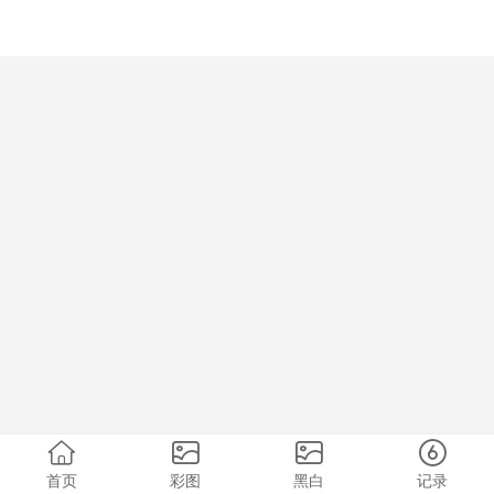
首页
彩图
黑白
记录