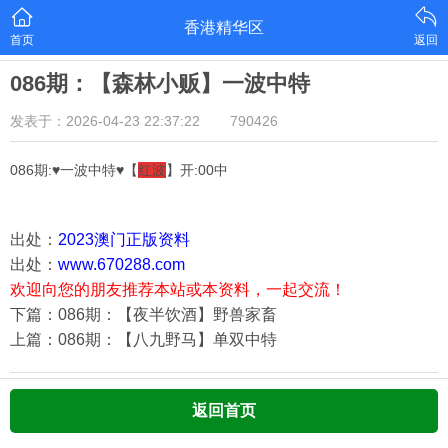
香港精华区
首页
返回
086期：【森林小贩】一波中特
发表于：2026-04-23 22:37:22
790426
086期:♥一波中特♥【
红波
】开:00中
出处：
2023澳门正版资料
出处：
www.670288.com
欢迎向您的朋友推荐本站或本资料，一起交流！
下篇：086期：【夜半饮酒】野兽家畜
上篇：086期：【八九野马】单双中特
返回首页