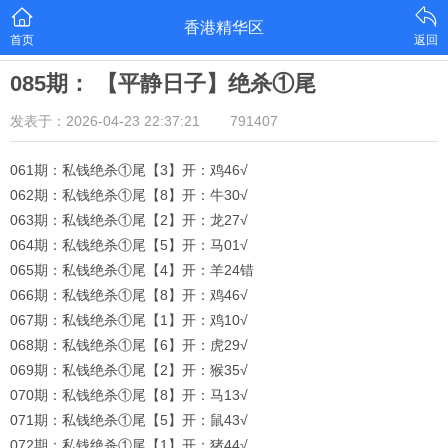
香港精华区
首页
返回
085期： 【平静日子】绝杀①尾
发表于：2026-04-23 22:37:21
791407
061期：私钱绝杀①尾【3】开：鸡46√
062期：私钱绝杀①尾【8】开：牛30√
063期：私钱绝杀①尾【2】开：龙27√
064期：私钱绝杀①尾【5】开：马01√
065期：私钱绝杀①尾【4】开：羊24错
066期：私钱绝杀①尾【8】开：鸡46√
067期：私钱绝杀①尾【1】开：鸡10√
068期：私钱绝杀①尾【6】开：虎29√
069期：私钱绝杀①尾【2】开：猴35√
070期：私钱绝杀①尾【8】开：马13√
071期：私钱绝杀①尾【5】开：鼠43√
072期：私钱绝杀①尾【1】开：猪44√