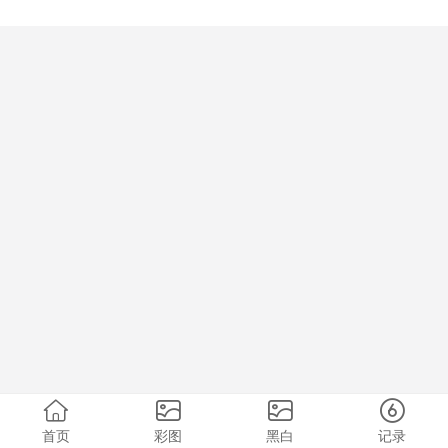
首页
彩图
黑白
记录