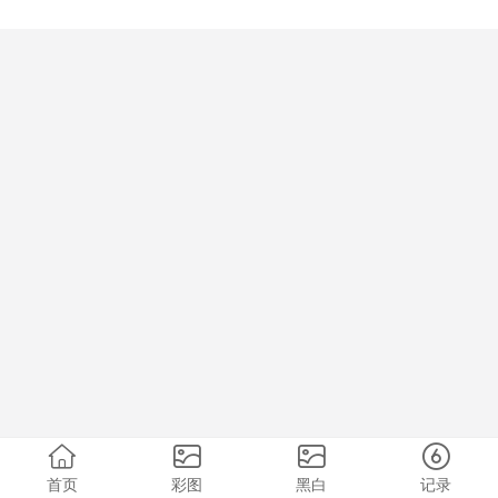
首页
彩图
黑白
记录