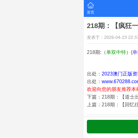
首页
218期：【疯狂
发表于：2026-04-23 22:37
218期:（
单双中特
）{
单
出处：
2023澳门正版
出处：
www.670288.co
欢迎向您的朋友推荐本
下篇：218期：【道士
上篇：218期：【回忆