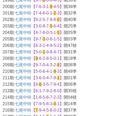
199期:
七尾中特
【9-7-
6
-0-8-4-3】
開36準
200期:
七尾中特
【7-6-3-1-
9
-4-5】
開39準
201期:
七尾中特
【7-4-6-0-1-
2
-3】
開32準
202期:
七尾中特
【6-2-5-7-9-8-
0
】
開40準
203期:
七尾中特
【3-0-8-7-
5
-6-4】
開25準
204期:
七尾中特
【4-7-8-0-3-1-
5
】
開05準
205期:
七尾中特
【9-7-
3
-0-6-1-5】
開03準
206期:
七尾中特
【6-3-1-4-9-5-2】
開47错
207期:
七尾中特
【5-0-
1
-9-8-4-7】
開31準
208期:
七尾中特
【
9
-6-2-8-5-0-1】
開19準
209期:
七尾中特
【9-7-0-4-3-2-
8
】
開08準
210期:
七尾中特
【5-0-6-4-1-
9
-3】
開49準
211期:
七尾中特
【3-6-0-4-7-9-
1
】
開01準
212期:
七尾中特
【8-
6
-3-5-7-9-4】
開06準
213期:
七尾中特
【6-1-7-9-2-8-0】
開35错
214期:
七尾中特
【1-8-5-6-7-2-3】
開04错
215期:
七尾中特
【7-9-5-8-3-
4
-1】
開14準
216期:
七尾中特
【
7
-9-4-5-8-0-2】
開37準