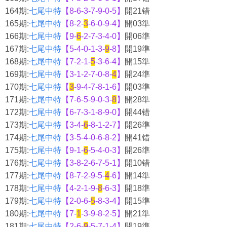
164期:
七尾中特
【8-6-3-7-9-0-5】
開21错
165期:
七尾中特
【8-2-
3
-6-0-9-4】
開03準
166期:
七尾中特
【9-
6
-2-7-3-4-0】
開06準
167期:
七尾中特
【5-4-0-1-3-
9
-8】
開19準
168期:
七尾中特
【
7-2-
1
-
5
-3-6-4
】
開15準
169期:
七尾中特
【3-1-2-7-0-8-
4
】
開24準
170期:
七尾中特
【
3
-9-4-7-8-1-6】
開03準
171期:
七尾中特
【7-6-5-9-0-3-
8
】
開28準
172期:
七尾中特
【6-7-3-1-8-9-0】
開44错
173期:
七尾中特
【3-4-
6
-8-1-2-7】
開26準
174期:
七尾中特
【3-5-4-0-6-8-2】
開41错
175期:
七尾中特
【9-1-
6
-5-4-0-3】
開26準
176期:
七尾中特
【3-8-2-6-7-5-1】
開10错
177期:
七尾中特
【8-7-2-9-5-
4
-6】
開14準
178期:
七尾中特
【4-2-1-9-
8
-6-3】
開18準
179期:
七尾中特
【2-0-6-
5
-8-3-4】
開15準
180期:
七尾中特
【7-
1
-3-9-8-2-5】
開21準
181期:
七尾中特
【2-6-
9
-5-7-1-4】
開19準