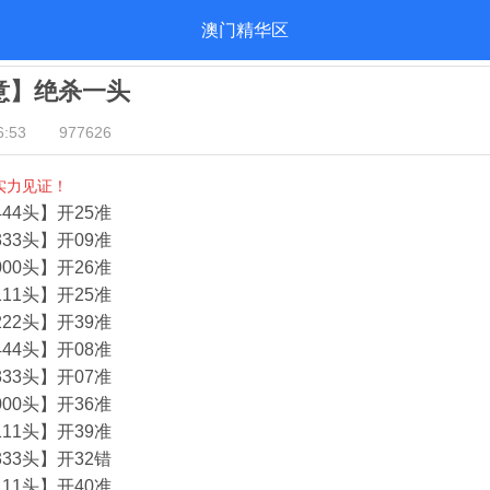
澳门精华区
酒意】绝杀一头
:53
977626
实力见证！
44头】开25准
33头】开09准
00头】开26准
11头】开25准
22头】开39准
44头】开08准
33头】开07准
00头】开36准
11头】开39准
33头】开32错
11头】开40准